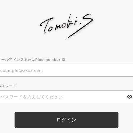
メールアドレスまたはPlus member ID
パスワード